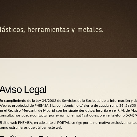
lásticos, herramientas y metales.
Aviso Legal
En cumplimiento de la Ley 34/2002 de Servicios de la Sociedad de la Información y d
Web es propiedad de PHEMSA S.L., con domicilio c/ sierra de guadarrama 36, 28830 s
en el Registro Mercantil de Madrid con los siguientes datos: Inscrita en el R.M. de 
consulta, nos puede contactar por e-mail: phemsa@yahoo.es, o en el teléfono (+34) 
El sitio web PHEMSA, en adelante el PORTAL, se rige por la normativa exclusivamente 
como extranjeros que utilicen este web.