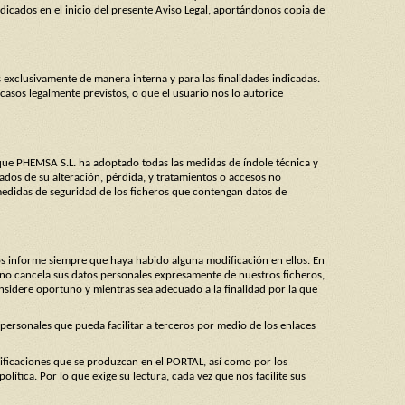
dicados en el inicio del presente Aviso Legal, aportándonos copia de
 exclusivamente de manera interna y para las finalidades indicadas.
asos legalmente previstos, o que el usuario nos lo autorice
 que PHEMSA S.L. ha adoptado todas las medidas de índole técnica y
rados de su alteración, pérdida, y tratamientos o accesos no
medidas de seguridad de los ficheros que contengan datos de
s informe siempre que haya habido alguna modificación en ellos. En
no cancela sus datos personales expresamente de nuestros ficheros,
sidere oportuno y mientras sea adecuado a la finalidad por la que
 personales que pueda facilitar a terceros por medio de los enlaces
dificaciones que se produzcan en el PORTAL, así como por los
lítica. Por lo que exige su lectura, cada vez que nos facilite sus