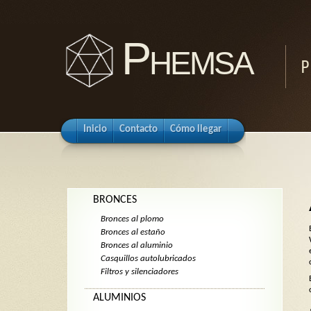
Phemsa
P
Inicio
Contacto
Cómo llegar
BRONCES
Bronces al plomo
Bronces al estaño
Bronces al aluminio
Casquillos autolubricados
Filtros y silenciadores
ALUMINIOS