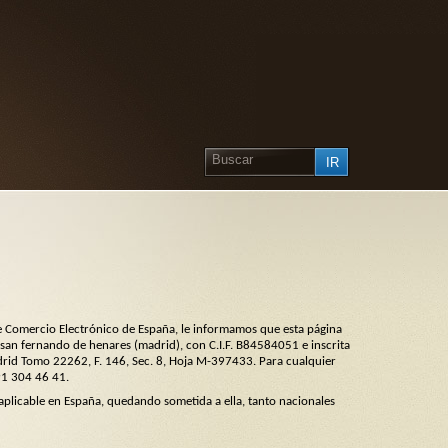
e Comercio Electrónico de España, le informamos que esta página
an fernando de henares (madrid), con C.I.F. B84584051 e inscrita
Madrid Tomo 22262, F. 146, Sec. 8, Hoja M-397433. Para cualquier
91 304 46 41.
aplicable en España, quedando sometida a ella, tanto nacionales